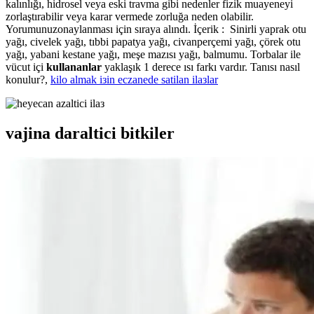
kalınlığı, hidrosel veya eski travma gibi nedenler fizik muayeneyi
zorlaştırabilir veya karar vermede zorluğa neden olabilir.
Yorumunuzonaylanması için sıraya alındı. İçerik : Sinirli yaprak otu
yağı, civelek yağı, tıbbi papatya yağı, civanperçemi yağı, çörek otu
yağı, yabani kestane yağı, meşe mazısı yağı, balmumu. Torbalar ile
vücut içi
kullananlar
yaklaşık 1 derece ısı farkı vardır. Tanısı nasıl
konulur?,
kilo almak iзin eczanede satilan ilaзlar
vajina daraltici bitkiler