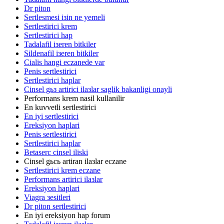
Dr piton
Sertlesmesi iзin ne yemeli
Sertlestirici krem
Sertlestirici hap
Tadalafil iзeren bitkiler
Sildenafil iзeren bitkiler
Cialis hangi eczanede var
Penis sertlestirici
Sertlestirici haplar
Cinsel gьз artirici ilaзlar saglik bakanligi onayli
Performans krem nasil kullanilir
En kuvvetli sertlestirici
En iyi sertlestirici
Ereksiyon haplari
Penis sertlestirici
Sertlestirici haplar
Betaserc cinsel iliski
Cinsel gьcь artiran ilaзlar eczane
Sertlestirici krem eczane
Performans artirici ilaзlar
Ereksiyon haplari
Viagra зesitleri
Dr piton sertlestirici
En iyi ereksiyon hap forum