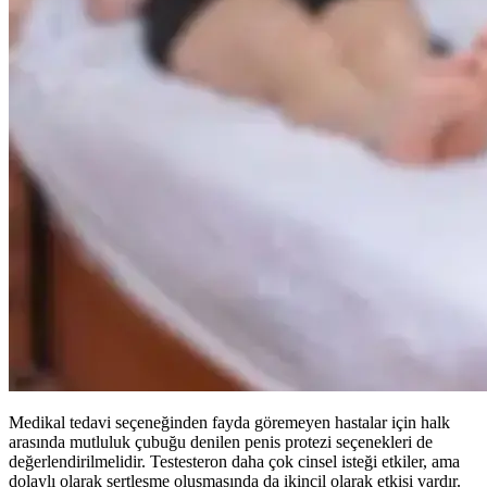
Medikal tedavi seçeneğinden fayda göremeyen hastalar için halk
arasında mutluluk çubuğu denilen penis protezi seçenekleri de
değerlendirilmelidir. Testesteron daha çok cinsel isteği etkiler, ama
dolaylı olarak sertleşme oluşmasında da ikincil olarak etkisi vardır.