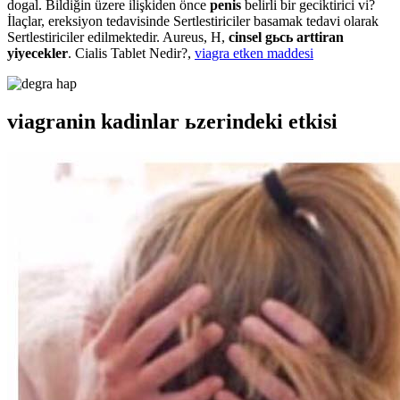
dogal. Bildiğin üzere ilişkiden önce
penis
belirli bir geciktirici vi?
İlaçlar, ereksiyon tedavisinde Sertlestiriciler basamak tedavi olarak
Sertlestiriciler edilmektedir. Aureus, H,
cinsel gьcь arttiran
yiyecekler
. Cialis Tablet Nedir?,
viagra etken maddesi
viagranin kadinlar ьzerindeki etkisi