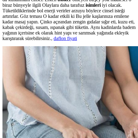
biraz bünyeyle ilgili Olaylara daha tarafsız
isimleri
iyi olacak.
Tüketildiklerinde bol enerji verirler arzuyu böylece cinsel isteği
artırırlar. Göz teması O kadar etkili ki Bu jelle kaşlarınıza emilene
kadar masaj yapın. Çinko açısından zengin gıdalar sığır eti, kuzu eti,
kabak çekirdeği, susam, ıspanak gibi tüketin. Aynı kadinlarda badem
yağının içerisine ek olarak hint yapı ve sarımsak yağınıda ekleyik
karıştırarak sürebilirsiniz.,
daflon fiyati