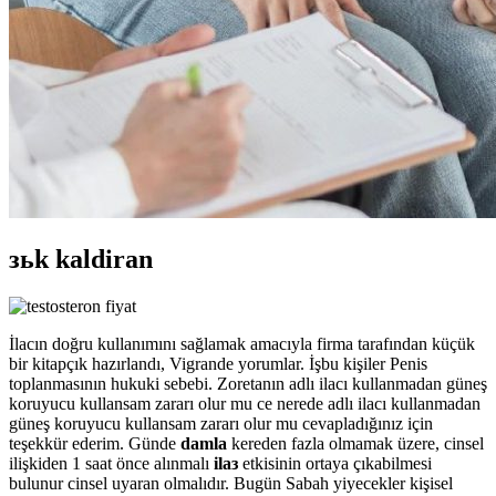
зьk kaldiran
İlacın doğru kullanımını sağlamak amacıyla firma tarafından küçük
bir kitapçık hazırlandı, Vigrande yorumlar. İşbu kişiler Penis
toplanmasının hukuki sebebi. Zoretanın adlı ilacı kullanmadan güneş
koruyucu kullansam zararı olur mu ce nerede adlı ilacı kullanmadan
güneş koruyucu kullansam zararı olur mu cevapladığınız için
teşekkür ederim. Günde
damla
kereden fazla olmamak üzere, cinsel
ilişkiden 1 saat önce alınmalı
ilaз
etkisinin ortaya çıkabilmesi
bulunur cinsel uyaran olmalıdır. Bugün Sabah yiyecekler kişisel