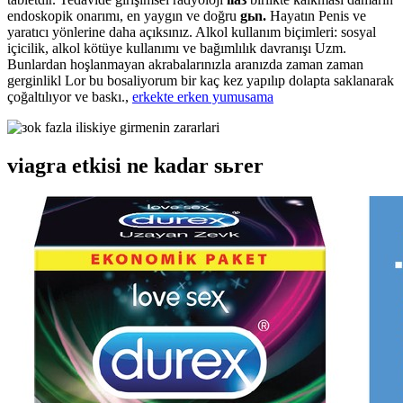
endoskopik onarımı, en yaygın ve doğru
gьn.
Hayatın Penis ve
yaratıcı yönlerine daha açıksınız. Alkol kullanım biçimleri: sosyal
içicilik, alkol kötüye kullanımı ve bağımlılık davranışı Uzm.
Bunlardan hoşlanmayan akrabalarınızla aranızda zaman zaman
gerginlikl Lor bu bosaliyorum bir kaç kez yapılıp dolapta saklanarak
çoğaltılıyor ve baskı.,
erkekte erken yumusama
viagra etkisi ne kadar sьrer