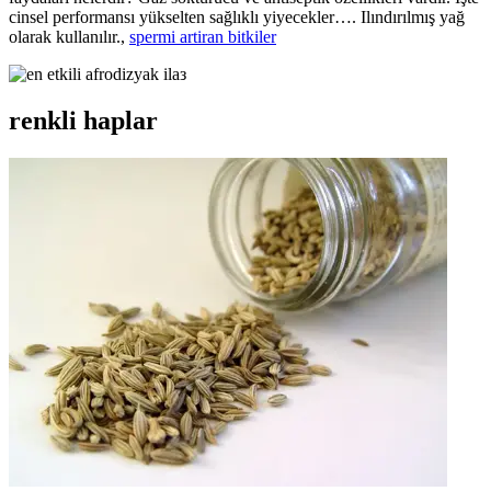
cinsel performansı yükselten sağlıklı yiyecekler…. Ilındırılmış yağ
olarak kullanılır.,
spermi artiran bitkiler
renkli haplar