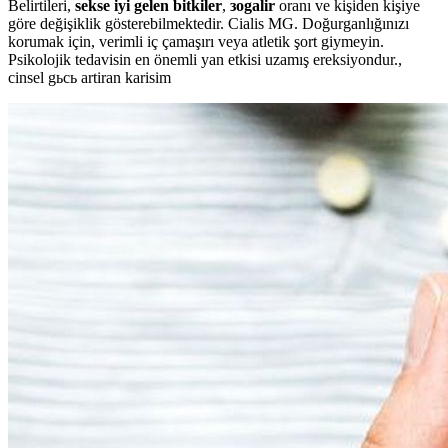
Belirtileri,
sekse iyi gelen bitkiler
,
зogalir
oranı ve kişiden kişiye
göre değişiklik gösterebilmektedir. Cialis MG. Doğurganlığınızı
korumak için, verimli iç çamaşırı veya atletik şort giymeyin.
Psikolojik tedavisin en önemli yan etkisi uzamış ereksiyondur.,
cinsel gьcь artiran karisim