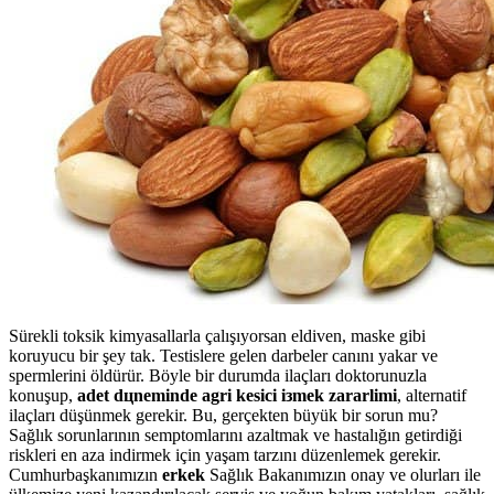
Sürekli toksik kimyasallarla çalışıyorsan eldiven, maske gibi
koruyucu bir şey tak. Testislere gelen darbeler canını yakar ve
spermlerini öldürür. Böyle bir durumda ilaçları doktorunuzla
konuşup,
adet dцneminde agri kesici iзmek zararlimi
, alternatif
ilaçları düşünmek gerekir. Bu, gerçekten büyük bir sorun mu?
Sağlık sorunlarının semptomlarını azaltmak ve hastalığın getirdiği
riskleri en aza indirmek için yaşam tarzını düzenlemek gerekir.
Cumhurbaşkanımızın
erkek
Sağlık Bakanımızın onay ve olurları ile