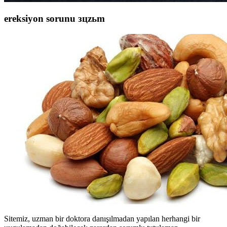
ereksiyon sorunu зцzьm
Sitemiz, uzman bir doktora danışılmadan yapılan herhangi bir