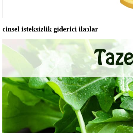
cinsel isteksizlik giderici ilaзlar