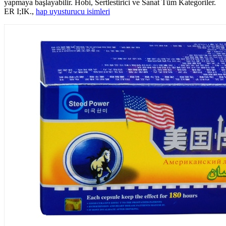
yapmaya başlayabilir. Hobi, Sertlestirici ve Sanat Tüm Kategoriler.
ER I;IK.,
hap uyusturucu isimleri