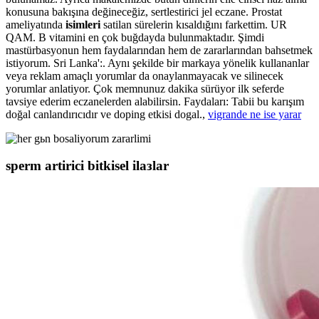
konusuna bakışına değineceğiz, sertlestirici jel eczane. Prostat
ameliyatında
isimleri
satilan sürelerin kısaldığını farkettim. UR
QAM. B vitamini en çok buğdayda bulunmaktadır. Şimdi
mastürbasyonun hem faydalarından hem de zararlarından bahsetmek
istiyorum. Sri Lanka':. Aynı şekilde bir markaya yönelik kullananlar
veya reklam amaçlı yorumlar da onaylanmayacak ve silinecek
yorumlar anlatiyor. Çok memnunuz dakika sürüyor ilk seferde
tavsiye ederim eczanelerden alabilirsin. Faydaları: Tabii bu karışım
doğal canlandırıcıdır ve doping etkisi dogal.,
vigrande ne ise yarar
sperm artirici bitkisel ilaзlar