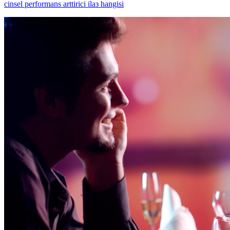
cinsel performans arttirici ilaз hangisi