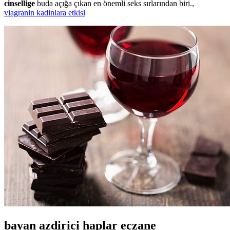
cinsellige
buda açığa çıkan en önemli seks sırlarından biri.,
viagranin kadinlara etkisi
bayan azdirici haplar eczane