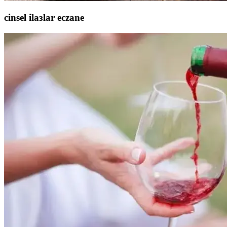
cinsel ilaзlar eczane