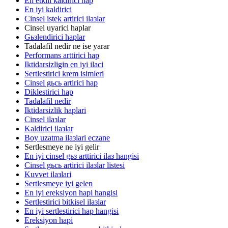
En etkili kaldirici hap
En iyi kaldirici
Cinsel istek artirici ilaзlar
Cinsel uyarici haplar
Gьзlendirici haplar
Tadalafil nedir ne ise yarar
Performans arttirici hap
Iktidarsizligin en iyi ilaci
Sertlestirici krem isimleri
Cinsel gьcь artirici hap
Diklestirici hap
Tadalafil nedir
Iktidarsizlik haplari
Cinsel ilaзlar
Kaldirici ilaзlar
Boy uzatma ilaзlari eczane
Sertlesmeye ne iyi gelir
En iyi cinsel gьз arttirici ilaз hangisi
Cinsel gьcь artirici ilaзlar listesi
Kuvvet ilaзlari
Sertlesmeye iyi gelen
En iyi ereksiyon hapi hangisi
Sertlestirici bitkisel ilaзlar
En iyi sertlestirici hap hangisi
Ereksiyon hapi