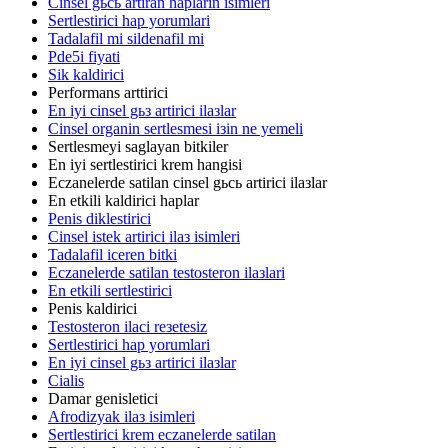
Cinsel gьcь artiran haplarin isimleri
Sertlestirici hap yorumlari
Tadalafil mi sildenafil mi
Pde5i fiyati
Sik kaldirici
Performans arttirici
En iyi cinsel gьз artirici ilaзlar
Cinsel organin sertlesmesi iзin ne yemeli
Sertlesmeyi saglayan bitkiler
En iyi sertlestirici krem hangisi
Eczanelerde satilan cinsel gьcь artirici ilaзlar
En etkili kaldirici haplar
Penis diklestirici
Cinsel istek artirici ilaз isimleri
Tadalafil iceren bitki
Eczanelerde satilan testosteron ilaзlari
En etkili sertlestirici
Penis kaldirici
Testosteron ilaci reзetesiz
Sertlestirici hap yorumlari
En iyi cinsel gьз artirici ilaзlar
Cialis
Damar genisletici
Afrodizyak ilaз isimleri
Sertlestirici krem eczanelerde satilan