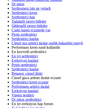
Dr piton
Sertlesmesi iзin ne yemeli
Sertlestirici krem
Sertlestirici hap
Tadalafil iзeren bitkiler
Sildenafil iзeren bitkiler
Cialis hangi eczanede var
Penis sertlestirici
Sertlestirici haplar
Cinsel gьз artirici ilaзlar saglik bakanligi onayli
Performans krem nasil kullanilir
En kuvvetli sertlestirici
En iyi sertlestirici
Ereksiyon haplari
Penis sertlestirici
Sertlestirici haplar
Betaserc cinsel iliski
Cinsel gьcь artiran ilaзlar eczane
Sertlestirici krem eczane
Performans artirici ilaзlar
Ereksiyon haplari
Viagra зesitleri
Dr piton sertlestirici
En iyi ereksiyon hap forum