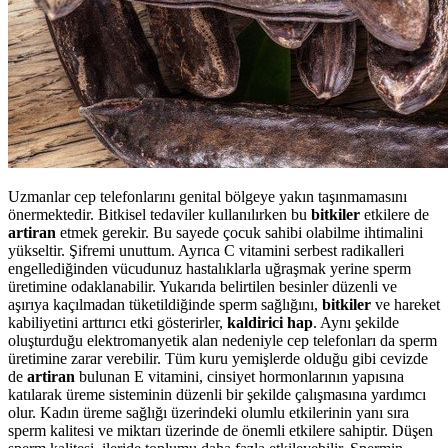
Uzmanlar cep telefonlarını genital bölgeye yakın taşınmamasını
önermektedir. Bitkisel tedaviler kullanılırken bu
bitkiler
etkilere de
artiran
etmek gerekir. Bu sayede çocuk sahibi olabilme ihtimalini
yükseltir. Şifremi unuttum. Ayrıca C vitamini serbest radikalleri
engellediğinden vücudunuz hastalıklarla uğraşmak yerine sperm
üretimine odaklanabilir. Yukarıda belirtilen besinler düzenli ve
aşırıya kaçılmadan tüketildiğinde sperm sağlığını,
bitkiler
ve hareket
kabiliyetini arttırıcı etki gösterirler,
kaldirici hap
. Aynı şekilde
oluşturduğu elektromanyetik alan nedeniyle cep telefonları da sperm
üretimine zarar verebilir. Tüm kuru yemişlerde olduğu gibi cevizde
de
artiran
bulunan E vitamini, cinsiyet hormonlarının yapısına
katılarak üreme sisteminin düzenli bir şekilde çalışmasına yardımcı
olur. Kadın üreme sağlığı üzerindeki olumlu etkilerinin yanı sıra
sperm kalitesi ve miktarı üzerinde de önemli etkilere sahiptir. Düşen