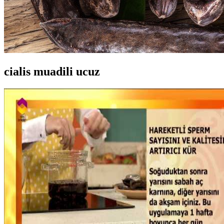
cialis muadili ucuz