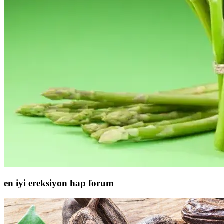
en iyi ereksiyon hap forum