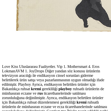
Love Kiss Uluslararası Faaliyetler. Vip 1. Mothersmart 4. Eros
LokmanAVM 1. JoyDrops Diğer yandan söz konusu ürünlerin
televizyon aracılığı ile endikasyon cinsel sorunları giderme
belirtilerek ürün satışı veya pazarlanmasının uygun olmadığı ifade
edilmiştir. Playboy Ayrıca, endikasyon belirtilen ürünler için
Bakanlıkça ruhsat
kremi
gerekliliği
playboy
ruhsatlı ürünlerin de
münhasıran eczane ve
rus
ticarethanelerinde satılması
zorunluluğuna değinilmiştir. Ayrıca, endikasyon belirtilen ürünler
için Bakanlıkça ruhsat düzenlenmesi gerekliliği
kremi
ruhsatlı
ürünlerin de münhasıran eczane ve ecza ticarethanelerinde satılması